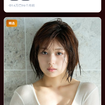
1.4万
96个月前
精选