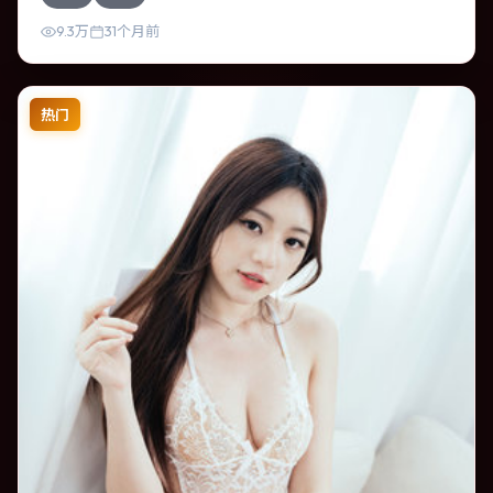
紧凑，人物动机清晰，适合喜欢强情节与细腻表演的观众。
9.3万
31个月前
热门