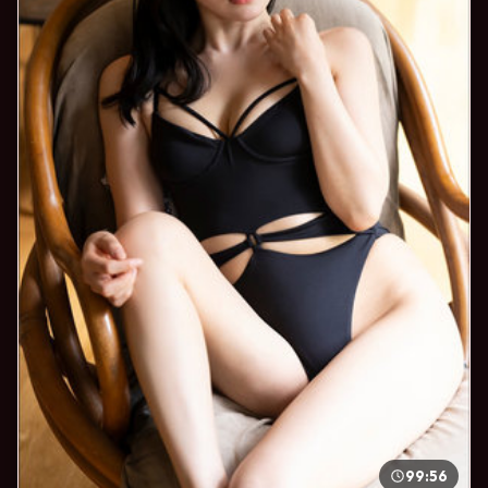
99:56