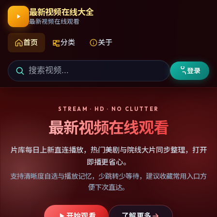
最新视频在线大全
最新视频在线观看
首页
分类
关于
登录
STREAM · HD · NO CLUTTER
最新视频在线观看
片库每日上新直连播放，热门美剧与院线大片同步整理，打开
即播更省心。
支持清晰度自选与播放记忆，少跳转少等待，建议收藏常用入口方
便下次直达。
开始观看
了解更多