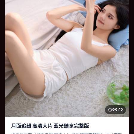
99:12
月面追缉 高清大片 蓝光臻享完整版